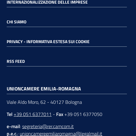
INTERNAZIONALIZZAZIONE DELLE IMPRESE
CHI SIAMO
PRIVACY - INFORMATIVA ESTESA SUI COOKIE
RSS FEED
UNIONCAMERE EMILIA-ROMAGNA
Viale Aldo Moro, 62 - 40127 Bologna
Tel
+39 051 6377011
-
Fax
+39 051 6377050
e-mail
:
segreteria@rer.camcom.it
p.e.c.
:
unioncamereemiliaromagna@legalmail.it