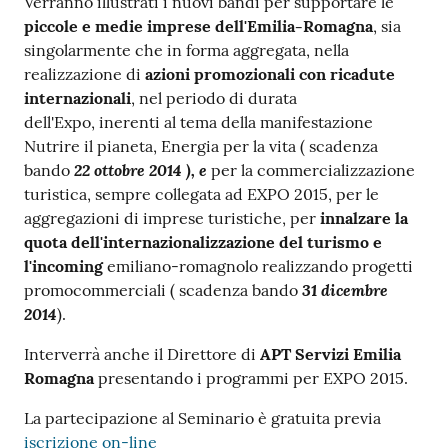
Verranno illustrati i nuovi bandi per supportare le
piccole e medie imprese dell'Emilia-Romagna
, sia
singolarmente che in forma aggregata, nella
realizzazione di
azioni promozionali con ricadute
internazionali
, nel periodo di durata
dell'Expo, inerenti al tema della manifestazione
Nutrire il pianeta, Energia per la vita ( scadenza
22 ottobre 2014 ), e
bando
per la commercializzazione
turistica, sempre collegata ad EXPO 2015, per le
aggregazioni di imprese turistiche, per
innalzare la
quota dell'internazionalizzazione del turismo e
l'incoming
emiliano-romagnolo realizzando progetti
31 dicembre
promocommerciali ( scadenza bando
2014
).
Interverrà anche il Direttore di
APT Servizi Emilia
Romagna
presentando i programmi per EXPO 2015.
La partecipazione al Seminario è gratuita previa
iscrizione on-line