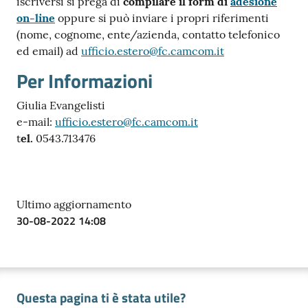
iscriversi si prega di
compilare il form di
adesione
on-line
oppure si può inviare i propri riferimenti
(nome, cognome, ente/azienda, contatto telefonico
ed email) ad
ufficio.estero@fc.camcom.it
Per Informazioni
Giulia Evangelisti
e-mail:
ufficio.estero@fc.camcom.it
t
el.
0543.713476
Ultimo aggiornamento
30-08-2022 14:08
Questa pagina ti è stata utile?