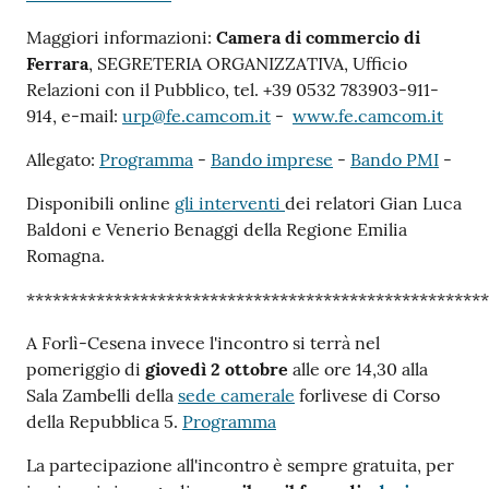
Maggiori informazioni:
Camera di commercio di
Ferrara
, SEGRETERIA ORGANIZZATIVA, Ufficio
Relazioni con il Pubblico, tel. +39 0532 783903-911-
914, e-mail:
urp@fe.camcom.it
-
www.fe.camcom.it
Allegato:
Programma
-
Bando imprese
-
Bando PMI
-
Disponibili online
gli interventi
dei relatori Gian Luca
Baldoni e Venerio Benaggi della Regione Emilia
Romagna.
*****************************************************
A Forlì-Cesena invece l'incontro si terrà nel
pomeriggio di
giovedì 2 ottobre
alle ore 14,30 alla
Sala Zambelli della
sede camerale
forlivese di Corso
della Repubblica 5.
Programma
La partecipazione all'incontro è sempre gratuita, per