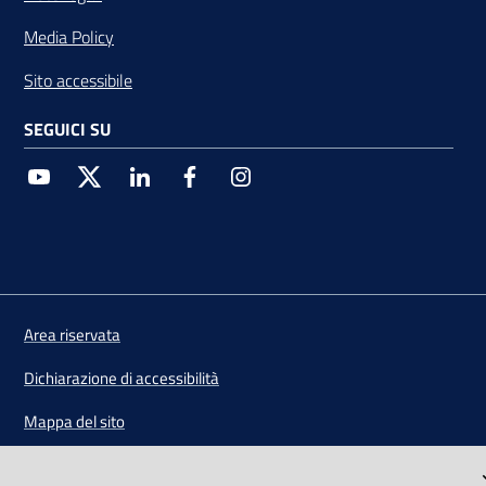
Media Policy
Sito accessibile
SEGUICI SU
Youtube
Twitter
Linkedin
Facebook
Instagram
Vai alla pagina
Area riservata
Dichiarazione di accessibilità
Mappa del sito
Credits