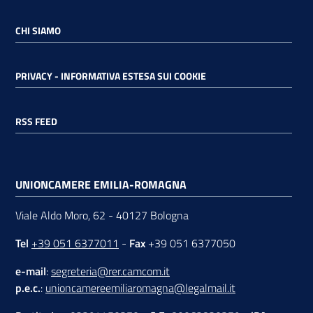
CHI SIAMO
PRIVACY - INFORMATIVA ESTESA SUI COOKIE
RSS FEED
UNIONCAMERE EMILIA-ROMAGNA
Viale Aldo Moro, 62 - 40127 Bologna
Tel
+39 051 6377011
-
Fax
+39 051 6377050
e-mail
:
segreteria@rer.camcom.it
p.e.c.
:
unioncamereemiliaromagna@legalmail.it