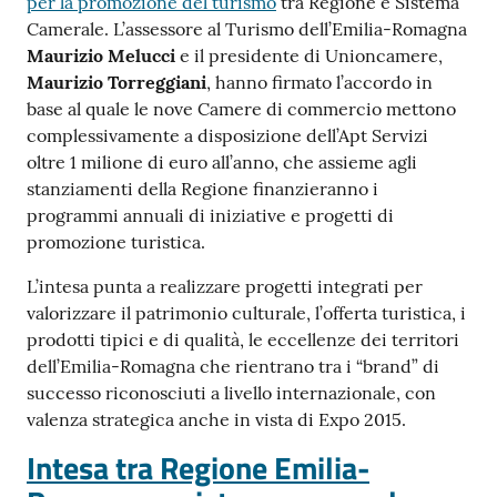
per la promozione del turismo
tra Regione e Sistema
Camerale. L’assessore al Turismo dell’Emilia-Romagna
Maurizio Melucci
e il presidente di Unioncamere,
Maurizio Torreggiani
, hanno firmato l’accordo in
base al quale le nove Camere di commercio mettono
complessivamente a disposizione dell’Apt Servizi
oltre 1 milione di euro all’anno, che assieme agli
stanziamenti della Regione finanzieranno i
programmi annuali di iniziative e progetti di
promozione turistica.
L’intesa punta a realizzare progetti integrati per
valorizzare il patrimonio culturale, l’offerta turistica, i
prodotti tipici e di qualità, le eccellenze dei territori
dell’Emilia-Romagna che rientrano tra i “brand” di
successo riconosciuti a livello internazionale, con
valenza strategica anche in vista di Expo 2015.
Intesa tra Regione Emilia-