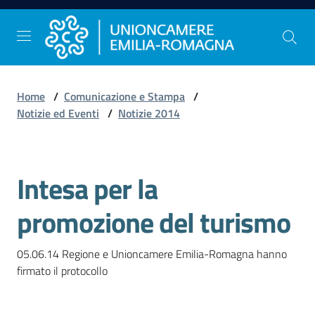
Vai al contenuto
Vai alla navigazione
Vai al footer
Home
/
Comunicazione e Stampa
/
Comunicazione
Notizie ed Eventi
/
Notizie 2014
e
Stampa
Intesa per la
Salta al contenuto
Studi
promozione del turismo
e
Statistica
05.06.14 Regione e Unioncamere Emilia-Romagna hanno 
firmato il protocollo 
Orientamento
al