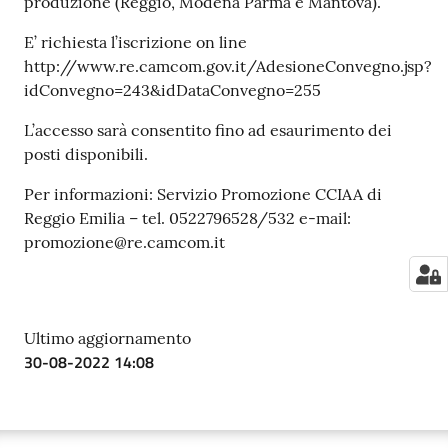
produzione (Reggio, Modena Parma e Mantova).
E’ richiesta l’iscrizione on line
http://www.re.camcom.gov.it/AdesioneConvegno.jsp?
idConvegno=243&idDataConvegno=255
L’accesso sarà consentito fino ad esaurimento dei
posti disponibili.
Per informazioni: Servizio Promozione CCIAA di
Reggio Emilia – tel. 0522796528/532 e-mail:
promozione@re.camcom.it
Ultimo aggiornamento
30-08-2022 14:08