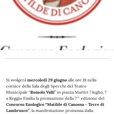
RSS
Seguici
su
Si svolgerà
mercoledì 29 giugno
alle ore 18 nella
cornice della Sala degli Specchi del Teatro
Municipale “
Romolo Valli
” in piazza Martiri 7 luglio, 7
a Reggio Emilia la premiazione della 7^ edizione del
Concorso Enologico “Matilde di Canossa – Terre di
Lambrusco”
, la manifestazione promossa dalla