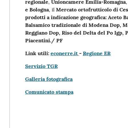
regionale
,
Unioncamere Emilia-Romagna
,
e Bologna
, il
Mercato ortofrutticolo di Ce
prodotti a indicazione geografica: Aceto 
Balsamico tradizionale di Modena Dop, M
Reggiano Dop, Riso del Delta del Po Igp,
Piacentini./ PF
Link utili:
econerre.it
-
Regione ER
Servizio TGR
Galleria fotografica
Comunicato stampa