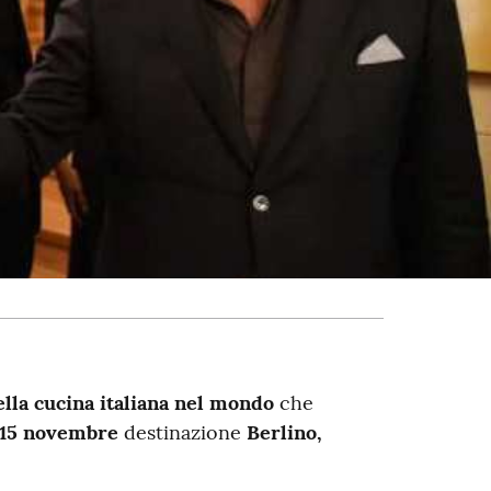
lla cucina italiana nel mondo
che
l 15 novembre
destinazione
Berlino,