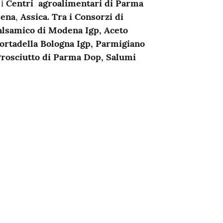
 i
Centri agroalimentari di Parma
sena
,
Assica. Tra i Consorzi di
Balsamico di Modena Igp, Aceto
ortadella Bologna Igp, Parmigiano
 Prosciutto di Parma Dop, Salumi