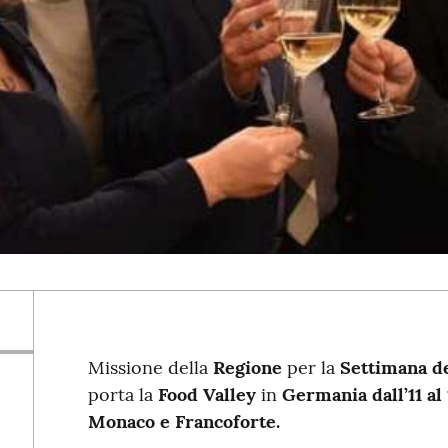
Missione della
Regione
per la
Settimana de
porta la
Food Valley
in
Germania dall’11 a
Monaco e Francoforte.