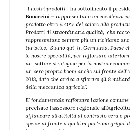
I nostri prodotti
“
– ha sottolineato il presi
rappresentano un’eccellenza ne
Bonaccini
–
prodotto oltre il 40% del valore alla produzio
Prodotti di straordinaria qualità, che racco
rappresentano sempre più un richiamo anch
turistico. Siamo qui in Germania, Paese c
le nostre specialità, per rafforzare ulterior
un settore strategico per la nostra econom
un vero proprio boom anche sul fronte dell’e
2018, dato che arriva a sfiorare gli 8 miliar
della meccanica agricola
”.
E’ fondamentale rafforzare l’azione comune
precisato l’assessore regionale all’Agricolt
affiancare all’attività di contrasto vera e 
specie di fronte a quell’ampia ‘zona grigia’ 