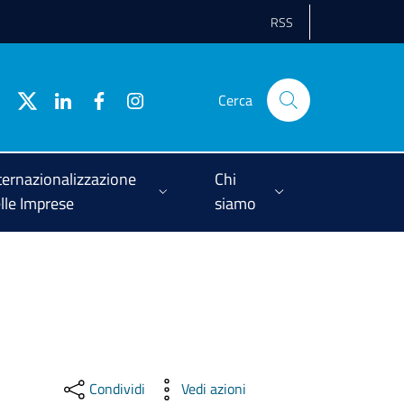
RSS
Cerca
ternazionalizzazione
Chi
lle Imprese
siamo
Condividi
Vedi azioni