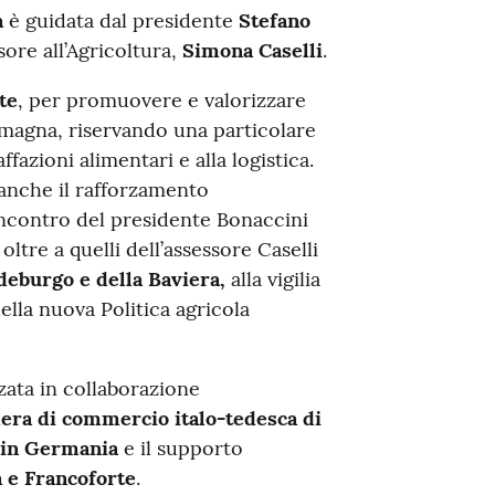
a
è guidata dal presidente
Stefano
sore all’Agricoltura,
Simona Caselli
.
te
, per promuovere e valorizzare
omagna, riservando una particolare
fazioni alimentari e alla logistica.
anche il rafforzamento
’incontro del presidente Bonaccini
,
oltre a quelli dell’assessore Caselli
deburgo e della Baviera,
alla vigilia
ella nuova Politica agricola
ata in collaborazione
ra di commercio italo-tedesca di
 in Germania
e il supporto
a e Francoforte
.