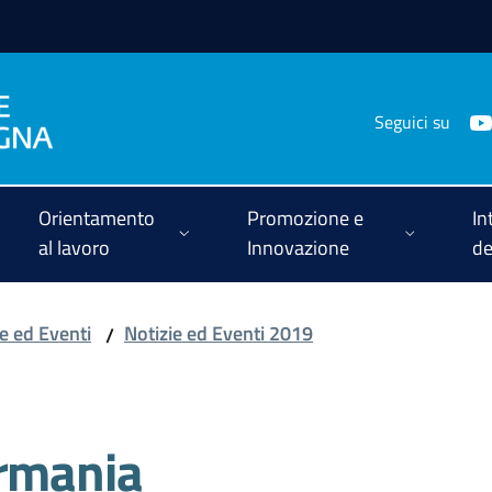
Seguici su
Orientamento
Promozione e
In
al lavoro
Innovazione
de
ie ed Eventi
Notizie ed Eventi 2019
/
ermania