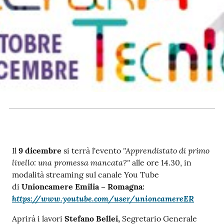
RSS
Seguici
su
"Apprendistato di primo
Il
9 dicembre
si terrà l'evento
livello: una promessa mancata?"
alle ore 14.30, in
modalità streaming sul canale You Tube
di
Unioncamere Emilia – Romagna:
https://www.youtube.com/user/unioncamereER
Aprirà i lavori
Stefano Bellei,
Segretario Generale