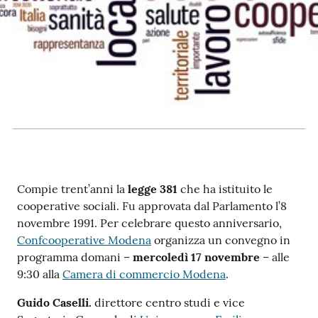
RSS
Seguici
su
Compie trent’anni la
legge 381
che ha istituito le
cooperative sociali. Fu approvata dal Parlamento l’8
novembre 1991. Per celebrare questo anniversario,
Confcooperative Modena
organizza un convegno in
programma domani –
mercoledì 17 novembre
– alle
9:30 alla
Camera di commercio Modena
.
Guido Caselli.
direttore centro studi e vice