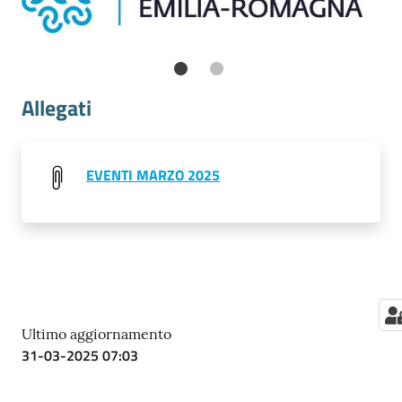
Previous
Ne
Allegati
EVENTI MARZO 2025
Ultimo aggiornamento
31-03-2025 07:03