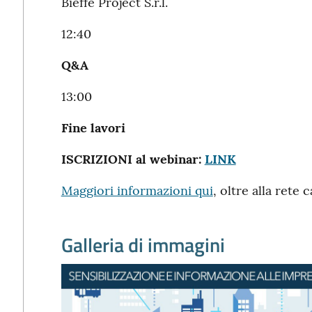
Bieffe Project S.r.l.
12:40
Q&A
13:00
Fine lavori
ISCRIZIONI al webinar:
LINK
Maggiori informazioni qui
, oltre alla rete
Galleria di immagini