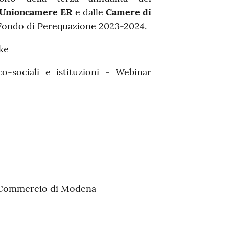
Unioncamere ER
e dalle
Camere di
l Fondo di Perequazione 2023-2024.
nke
-sociali e istituzioni - Webinar
i Commercio di Modena