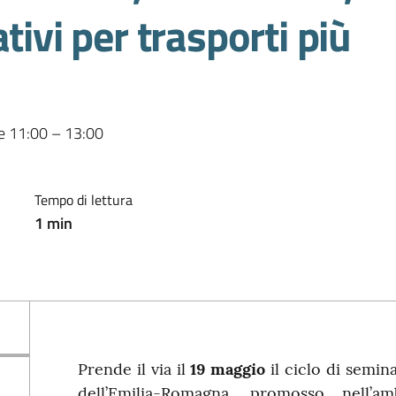
tivi per trasporti più
re 11:00 – 13:00
Tempo di lettura
1
min
Prende il via il
19 maggio
il ciclo di semin
dell’Emilia-Romagna, promosso nell’a