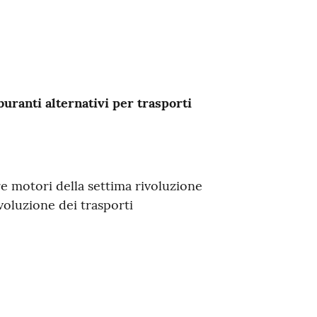
uranti alternativi per trasporti
re motori della settima rivoluzione
voluzione dei trasporti