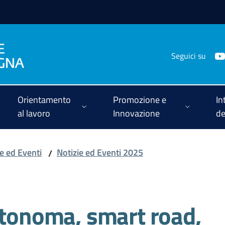
Seguici su
Orientamento
Promozione e
In
al lavoro
Innovazione
de
ie ed Eventi
Notizie ed Eventi 2025
/
utonoma, smart road,