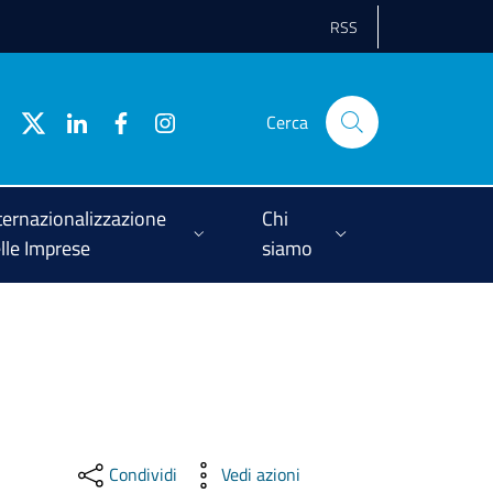
RSS
Cerca
ternazionalizzazione
Chi
lle Imprese
siamo
Condividi
Vedi azioni