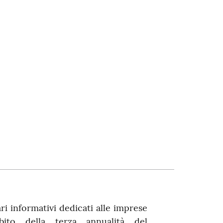
ari informativi dedicati alle imprese
mbito della terza annualità del