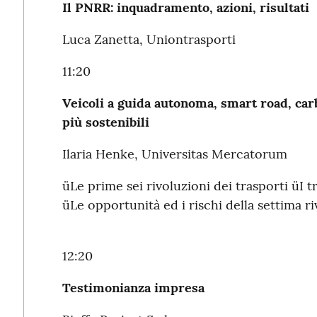
Il PNRR: inquadramento, azioni, risultati
Luca Zanetta, Uniontrasporti
11:20
Veicoli a guida autonoma, smart road, carb
più sostenibili
Ilaria Henke, Universitas Mercatorum
üLe prime sei rivoluzioni dei trasporti üI t
üLe opportunità ed i rischi della settima ri
12:20
Testimonianza impresa