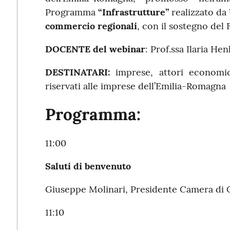
Programma
“Infrastrutture”
realizzato da
commercio regionali
, con il sostegno de
DOCENTE del webinar
: Prof.ssa Ilaria He
DESTINATARI:
imprese, attori economico
riservati alle imprese dell’Emilia-Romagna
Programma:
11:00
Saluti di benvenuto
Giuseppe Molinari, Presidente Camera d
11:10