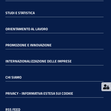
STUDI E STATISTICA
RSS
ORIENTAMENTO AL LAVORO
Seguici
su
PROMOZIONE E INNOVAZIONE
INTERNAZIONALIZZAZIONE DELLE IMPRESE
CHI SIAMO
PRIVACY - INFORMATIVA ESTESA SUI COOKIE
RSS FEED