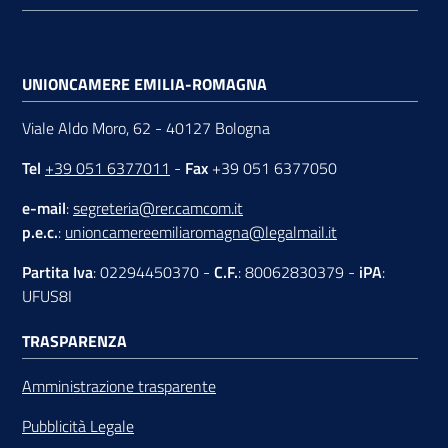
UNIONCAMERE EMILIA-ROMAGNA
Viale Aldo Moro, 62 - 40127 Bologna
Tel
+39 051 6377011
-
Fax
+39 051 6377050
e-mail
:
segreteria@rer.camcom.it
p.e.c.
:
unioncamereemiliaromagna@legalmail.it
Partita Iva
: 02294450370 -
C.F.
: 80062830379 -
iPA
:
UFUS8I
TRASPARENZA
Amministrazione trasparente
Pubblicità Legale