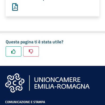
lavoro
Promozione
e
Innovazione
Questa pagina ti è stata utile?
Internazionalizzazione
delle
Imprese
Chi
siamo
COMUNICAZIONE E STAMPA