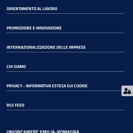
ORIENTAMENTO AL LAVORO
RSS
PROMOZIONE E INNOVAZIONE
Seguici
INTERNAZIONALIZZAZIONE DELLE IMPRESE
su
CHI SIAMO
PRIVACY - INFORMATIVA ESTESA SUI COOKIE
RSS FEED
UNIONCAMERE EMILIA-ROMAGNA