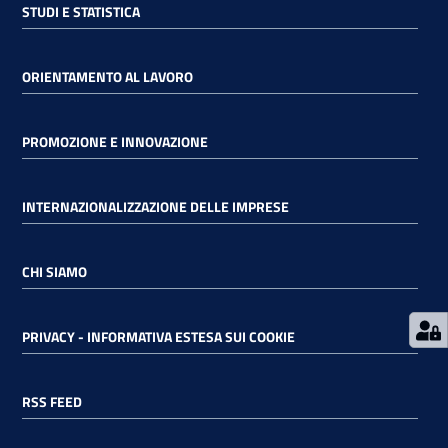
STUDI E STATISTICA
RSS
ORIENTAMENTO AL LAVORO
Seguici
PROMOZIONE E INNOVAZIONE
su
INTERNAZIONALIZZAZIONE DELLE IMPRESE
CHI SIAMO
PRIVACY - INFORMATIVA ESTESA SUI COOKIE
RSS FEED