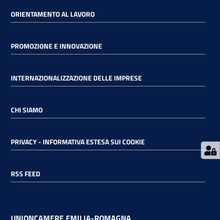
ORIENTAMENTO AL LAVORO
RSS
PROMOZIONE E INNOVAZIONE
Seguici
INTERNAZIONALIZZAZIONE DELLE IMPRESE
su
CHI SIAMO
PRIVACY - INFORMATIVA ESTESA SUI COOKIE
RSS FEED
UNIONCAMERE EMILIA-ROMAGNA