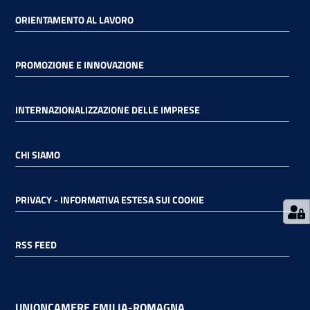
ORIENTAMENTO AL LAVORO
RSS
PROMOZIONE E INNOVAZIONE
Seguici
INTERNAZIONALIZZAZIONE DELLE IMPRESE
su
CHI SIAMO
PRIVACY - INFORMATIVA ESTESA SUI COOKIE
RSS FEED
UNIONCAMERE EMILIA-ROMAGNA