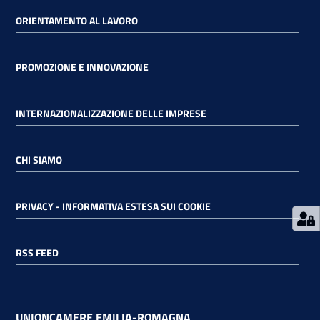
ORIENTAMENTO AL LAVORO
RSS
PROMOZIONE E INNOVAZIONE
Seguici
INTERNAZIONALIZZAZIONE DELLE IMPRESE
su
CHI SIAMO
PRIVACY - INFORMATIVA ESTESA SUI COOKIE
RSS FEED
UNIONCAMERE EMILIA-ROMAGNA