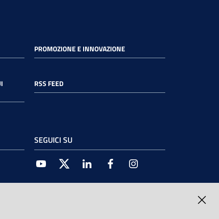
PROMOZIONE E INNOVAZIONE
I
RSS FEED
SEGUICI SU
Youtube
Twitter
Linkedin
Facebook
Instagram