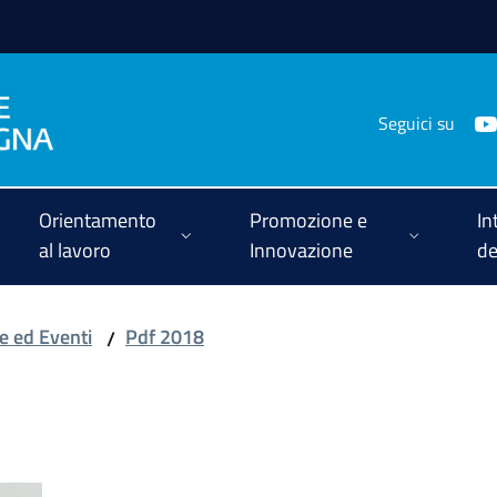
Seguici su
Orientamento
Promozione e
In
al lavoro
Innovazione
de
ie ed Eventi
Pdf 2018
/