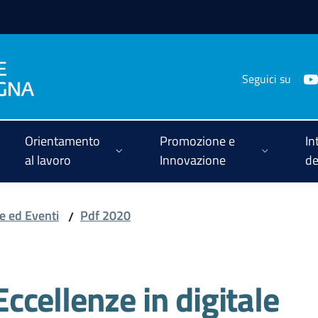
Seguici su
Orientamento
Promozione e
In
al lavoro
Innovazione
de
ie ed Eventi
Pdf 2020
/
cellenze in digitale