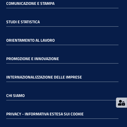
COMUNICAZIONE E STAMPA
RSS
STUDI E STATISTICA
Seguici
ORIENTAMENTO AL LAVORO
su
PROMOZIONE E INNOVAZIONE
INTERNAZIONALIZZAZIONE DELLE IMPRESE
CHI SIAMO
PRIVACY - INFORMATIVA ESTESA SUI COOKIE