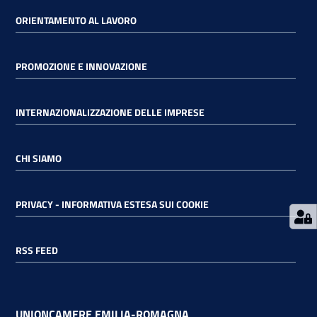
ORIENTAMENTO AL LAVORO
RSS
PROMOZIONE E INNOVAZIONE
Seguici
INTERNAZIONALIZZAZIONE DELLE IMPRESE
su
CHI SIAMO
PRIVACY - INFORMATIVA ESTESA SUI COOKIE
RSS FEED
UNIONCAMERE EMILIA-ROMAGNA