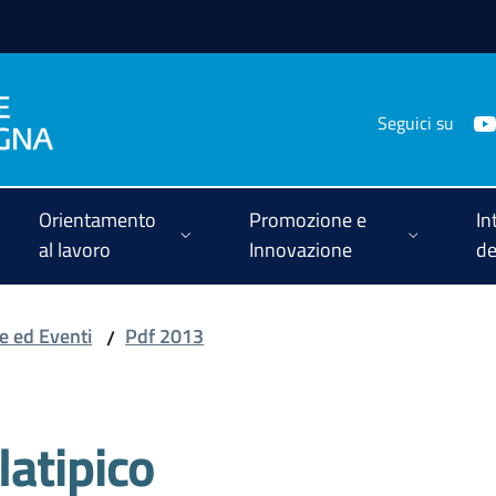
Seguici su
Orientamento
Promozione e
In
al lavoro
Innovazione
de
ie ed Eventi
Pdf 2013
/
atipico