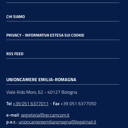
CHI SIAMO
PRIVACY - INFORMATIVA ESTESA SUI COOKIE
RSS FEED
UNIONCAMERE EMILIA-ROMAGNA
Viale Aldo Moro, 62 - 40127 Bologna
Tel
+39 051 6377011
-
Fax
+39 051 6377050
e-mail
:
segreteria@rer.camcom.it
p.e.c.
:
unioncamereemiliaromagna@legalmail.it