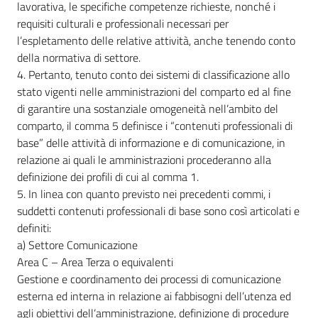
lavorativa, le specifiche competenze richieste, nonché i
requisiti culturali e professionali necessari per
RSS
l’espletamento delle relative attività, anche tenendo conto
della normativa di settore.
4. Pertanto, tenuto conto dei sistemi di classificazione allo
stato vigenti nelle amministrazioni del comparto ed al fine
Seguici
di garantire una sostanziale omogeneità nell’ambito del
su
comparto, il comma 5 definisce i “contenuti professionali di
base” delle attività di informazione e di comunicazione, in
relazione ai quali le amministrazioni procederanno alla
definizione dei profili di cui al comma 1.
5. In linea con quanto previsto nei precedenti commi, i
suddetti contenuti professionali di base sono così articolati e
definiti:
a) Settore Comunicazione
Area C – Area Terza o equivalenti
Gestione e coordinamento dei processi di comunicazione
esterna ed interna in relazione ai fabbisogni dell’utenza ed
agli obiettivi dell’amministrazione, definizione di procedure