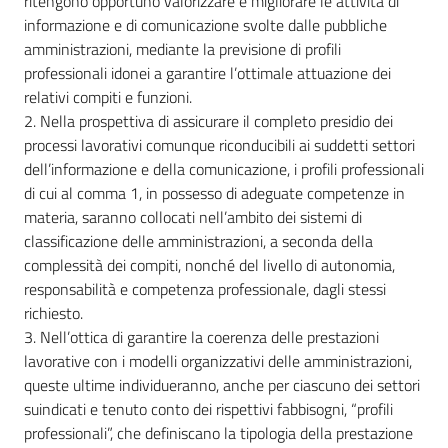
ritengono opportuno valorizzare e migliorare le attività di
lavoro
informazione e di comunicazione svolte dalle pubbliche
amministrazioni, mediante la previsione di profili
professionali idonei a garantire l’ottimale attuazione dei
Promozione
relativi compiti e funzioni.
e
2. Nella prospettiva di assicurare il completo presidio dei
Innovazione
processi lavorativi comunque riconducibili ai suddetti settori
dell’informazione e della comunicazione, i profili professionali
di cui al comma 1, in possesso di adeguate competenze in
materia, saranno collocati nell’ambito dei sistemi di
Internazionalizzazione
classificazione delle amministrazioni, a seconda della
delle
complessità dei compiti, nonché del livello di autonomia,
Imprese
responsabilità e competenza professionale, dagli stessi
richiesto.
3. Nell’ottica di garantire la coerenza delle prestazioni
Chi
lavorative con i modelli organizzativi delle amministrazioni,
siamo
queste ultime individueranno, anche per ciascuno dei settori
suindicati e tenuto conto dei rispettivi fabbisogni, “profili
professionali”, che definiscano la tipologia della prestazione