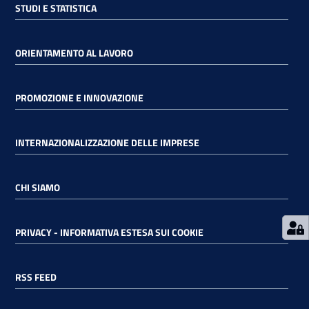
STUDI E STATISTICA
RSS
ORIENTAMENTO AL LAVORO
Seguici
PROMOZIONE E INNOVAZIONE
su
INTERNAZIONALIZZAZIONE DELLE IMPRESE
CHI SIAMO
PRIVACY - INFORMATIVA ESTESA SUI COOKIE
RSS FEED