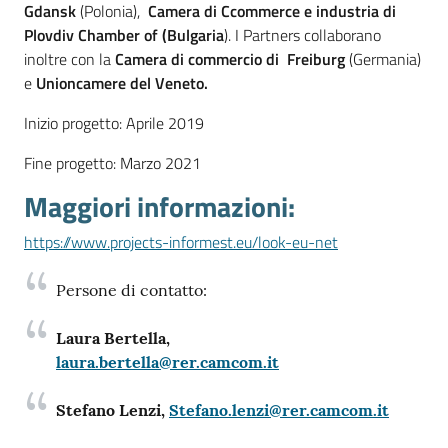
Gdansk
(Polonia),
Camera di Ccommerce e industria di
Plovdiv Chamber of (Bulgaria
). I Partners collaborano
RSS
inoltre con la
Camera di commercio di Freiburg
(Germania)
e
Unioncamere del Veneto.
Inizio progetto: Aprile 2019
Seguici
Fine progetto: Marzo 2021
su
Maggiori informazioni:
https://www.projects-informest.eu/look-eu-net
Persone di contatto:
Laura Bertella,
laura.bertella@rer.camcom.it
Stefano Lenzi,
Stefano.lenzi@rer.camcom.it