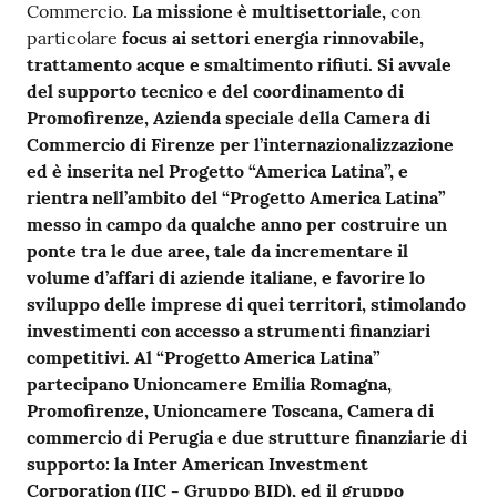
Commercio.
La missione è multisettoriale,
con
particolare
focus ai settori energia rinnovabile,
trattamento acque e smaltimento rifiuti. Si avvale
del supporto tecnico e del coordinamento di
Promofirenze, Azienda speciale della Camera di
Commercio di Firenze per l’internazionalizzazione
ed è inserita nel Progetto “America Latina”, e
rientra nell’ambito del “Progetto America Latina”
messo in campo da qualche anno per costruire un
ponte tra le due aree, tale da incrementare il
volume d’affari di aziende italiane, e favorire lo
sviluppo delle imprese di quei territori, stimolando
investimenti con accesso a strumenti finanziari
competitivi. Al “Progetto America Latina”
partecipano Unioncamere Emilia Romagna,
Promofirenze, Unioncamere Toscana, Camera di
commercio di Perugia e due strutture finanziarie di
supporto: la Inter American Investment
Corporation (IIC - Gruppo BID), ed il gruppo