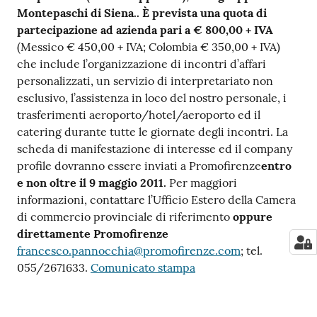
Montepaschi di Siena.. È prevista una quota di
partecipazione ad azienda pari a € 800,00 + IVA
(Messico € 450,00 + IVA; Colombia € 350,00 + IVA)
che include l’organizzazione di incontri d’affari
personalizzati, un servizio di interpretariato non
esclusivo, l’assistenza in loco del nostro personale, i
trasferimenti aeroporto/hotel/aeroporto ed il
catering durante tutte le giornate degli incontri. La
scheda di manifestazione di interesse ed il company
profile dovranno essere inviati a Promofirenze
entro
e non oltre il 9 maggio 2011.
Per maggiori
informazioni, contattare l’Ufficio Estero della Camera
di commercio provinciale di riferimento
oppure
direttamente Promofirenze
francesco.pannocchia@promofirenze.com
; tel.
055/2671633.
Comunicato stampa