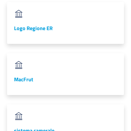
Logo Regione ER
MacFrut
sistema camerale