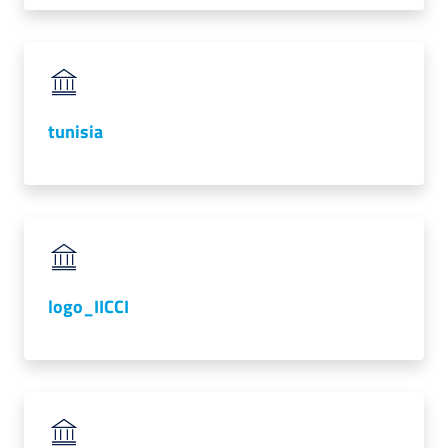
tunisia
logo_IICCI