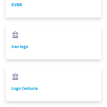
EVBN
RSS
Seguici
su
Iran logo
Logo Centuria