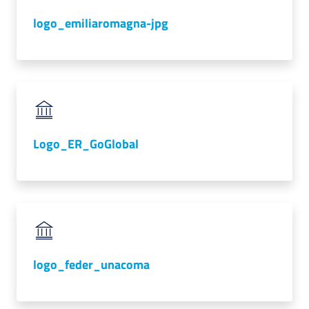
logo_emiliaromagna-jpg
Logo_ER_GoGlobal
logo_feder_unacoma