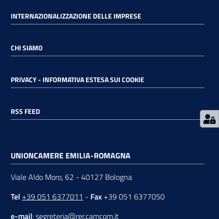
INTERNAZIONALIZZAZIONE DELLE IMPRESE
RSS
CHI SIAMO
Seguici
su
PRIVACY - INFORMATIVA ESTESA SUI COOKIE
RSS FEED
UNIONCAMERE EMILIA-ROMAGNA
Viale Aldo Moro, 62 - 40127 Bologna
Tel
+39 051 6377011
-
Fax
+39 051 6377050
e-mail
:
segreteria@rer.camcom.it