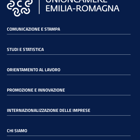
lavoro
COMUNICAZIONE E STAMPA
Promozione
e
Innovazione
STUDI E STATISTICA
Internazionalizzazione
ORIENTAMENTO AL LAVORO
delle
Imprese
PROMOZIONE E INNOVAZIONE
Chi
INTERNAZIONALIZZAZIONE DELLE IMPRESE
siamo
CHI SIAMO