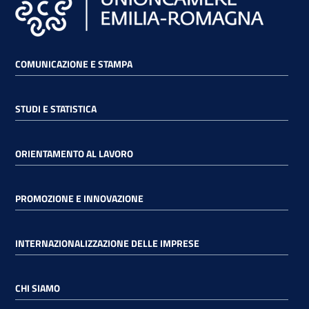
lavoro
COMUNICAZIONE E STAMPA
Promozione
e
Innovazione
STUDI E STATISTICA
Internazionalizzazione
ORIENTAMENTO AL LAVORO
delle
Imprese
PROMOZIONE E INNOVAZIONE
Chi
INTERNAZIONALIZZAZIONE DELLE IMPRESE
siamo
CHI SIAMO