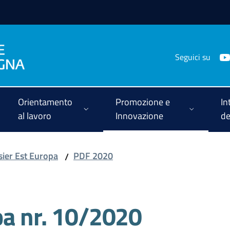
Seguici su
Orientamento
Promozione e
In
al lavoro
Innovazione
de
ier Est Europa
PDF 2020
/
pa nr. 10/2020