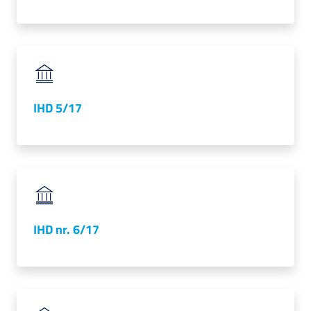
IHD 5/17
IHD nr. 6/17