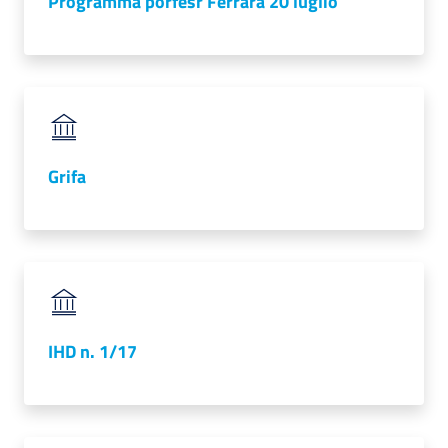
Programma porfesr Ferrara 20 luglio
Grifa
IHD n. 1/17