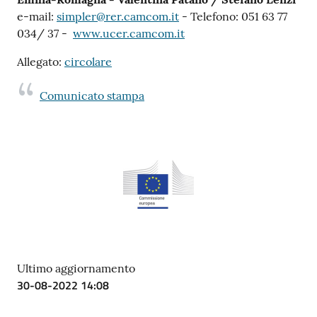
e-mail:
simpler@rer.camcom.it
- Telefono: 051 63 77
034/ 37 -
www.ucer.camcom.it
Allegato:
circolare
Comunicato stampa
Ultimo aggiornamento
30-08-2022 14:08