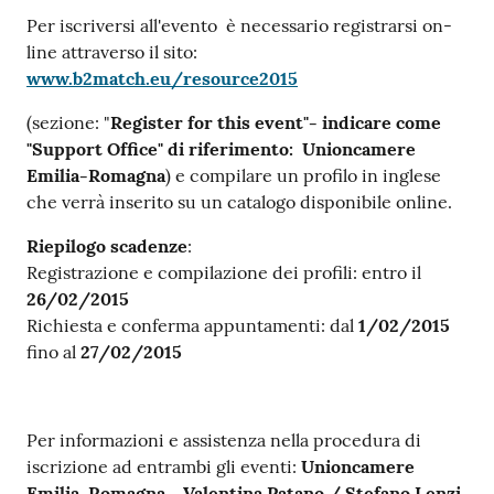
Per iscriversi all'evento è necessario registrarsi on-
line attraverso il sito:
www.b2match.eu/resource2015
(sezione: "
Register for this event"- indicare come
"Support Office" di riferimento: Unioncamere
Emilia-Romagna
) e compilare un profilo in inglese
che verrà inserito su un catalogo disponibile online.
Riepilogo scadenze
:
Registrazione e compilazione dei profili: entro il
26/02/2015
Richiesta e conferma appuntamenti: dal
1/02/2015
fino al
27/02/2015
Per informazioni e assistenza nella procedura di
iscrizione ad entrambi gli eventi:
Unioncamere
Emilia-Romagna - Valentina Patano / Stefano Lenzi