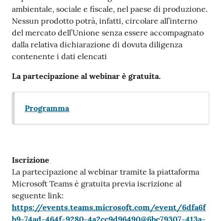
ambientale, sociale e fiscale, nel paese di produzione.
Nessun prodotto potrà, infatti, circolare all’interno
del mercato dell’Unione senza essere accompagnato
dalla relativa dichiarazione di dovuta diligenza
contenente i dati elencati
La partecipazione al webinar è gratuita.
Programma
Iscrizione
La partecipazione al webinar tramite la piattaforma
Microsoft Teams è gratuita previa iscrizione al
seguente link:
https://events.teams.microsoft.com/event/6dfa6f
b9-74ad-464f-9280-4a2cc9d96490@6bc79307-413a-