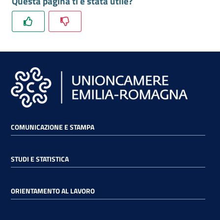
Questa pagina ti è stata utile?
RSS
Seguici
su
COMUNICAZIONE E STAMPA
STUDI E STATISTICA
ORIENTAMENTO AL LAVORO