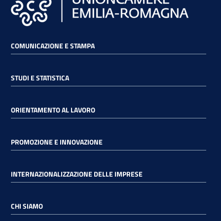
lavoro
COMUNICAZIONE E STAMPA
Promozione
e
Innovazione
STUDI E STATISTICA
Internazionalizzazione
ORIENTAMENTO AL LAVORO
delle
Imprese
PROMOZIONE E INNOVAZIONE
Chi
INTERNAZIONALIZZAZIONE DELLE IMPRESE
siamo
CHI SIAMO