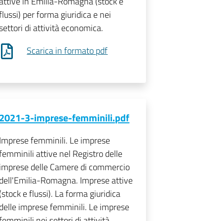
attive in Emilia-Romagna (stock e
flussi) per forma giuridica e nei
settori di attività economica.
Scarica in formato pdf
2021-3-imprese-femminili.pdf
Imprese femminili. Le imprese
femminili attive nel Registro delle
imprese delle Camere di commercio
dell'Emilia-Romagna. Imprese attive
(stock e flussi). La forma giuridica
delle imprese femminili. Le imprese
femminili nei settori di attività