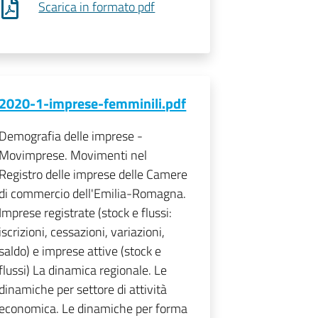
Scarica in formato pdf
2020-1-imprese-femminili.pdf
Demografia delle imprese -
Movimprese. Movimenti nel
Registro delle imprese delle Camere
di commercio dell'Emilia-Romagna.
Imprese registrate (stock e flussi:
iscrizioni, cessazioni, variazioni,
saldo) e imprese attive (stock e
flussi) La dinamica regionale. Le
dinamiche per settore di attività
economica. Le dinamiche per forma