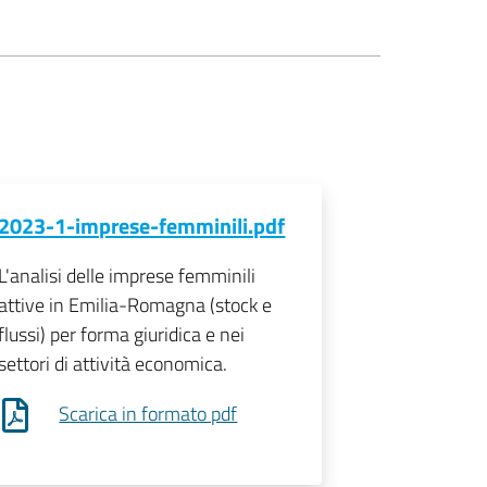
2023-1-imprese-femminili.pdf
L'analisi delle imprese femminili
attive in Emilia-Romagna (stock e
flussi) per forma giuridica e nei
settori di attività economica.
Scarica in formato pdf