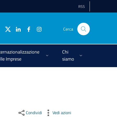
RSS
Cerca
ternazionalizzazione
Chi
lle Imprese
siamo
Condividi
Vedi azioni