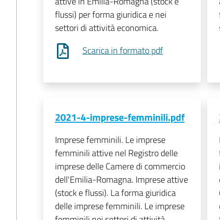
attive in Emilia-Romagna (stock e
flussi) per forma giuridica e nei
settori di attività economica.
Scarica in formato pdf
2021-4-imprese-femminili.pdf
Imprese femminili. Le imprese
femminili attive nel Registro delle
imprese delle Camere di commercio
dell'Emilia-Romagna. Imprese attive
(stock e flussi). La forma giuridica
delle imprese femminili. Le imprese
femminili nei settori di attività