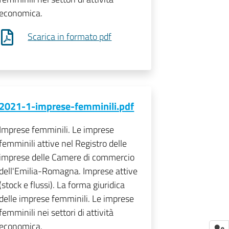
economica.
Scarica in formato pdf
2021-1-imprese-femminili.pdf
Imprese femminili. Le imprese
femminili attive nel Registro delle
imprese delle Camere di commercio
dell'Emilia-Romagna. Imprese attive
(stock e flussi). La forma giuridica
delle imprese femminili. Le imprese
femminili nei settori di attività
economica.