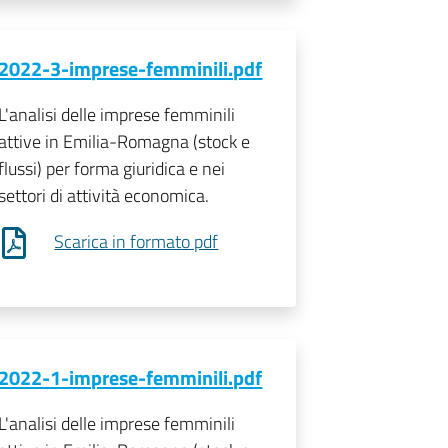
2022-3-imprese-femminili.pdf
L'analisi delle imprese femminili
attive in Emilia-Romagna (stock e
flussi) per forma giuridica e nei
settori di attività economica.
Scarica in formato pdf
2022-1-imprese-femminili.pdf
L'analisi delle imprese femminili