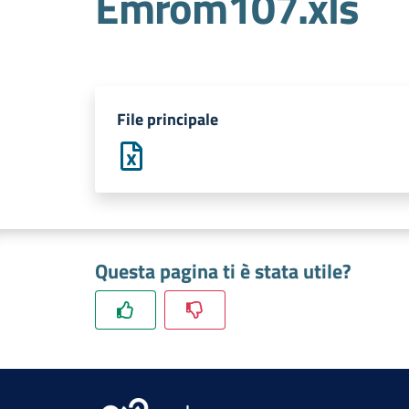
Emrom107.xls
File principale
Questa pagina ti è stata utile?