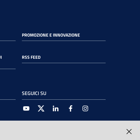
PROMOZIONE E INNOVAZIONE
I
RSS FEED
SEGUICI SU
Youtube
Twitter
Linkedin
Facebook
Instagram