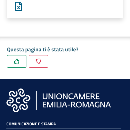
lavoro
Promozione
e
Innovazione
Questa pagina ti è stata utile?
Internazionalizzazione
delle
Imprese
Chi
siamo
COMUNICAZIONE E STAMPA