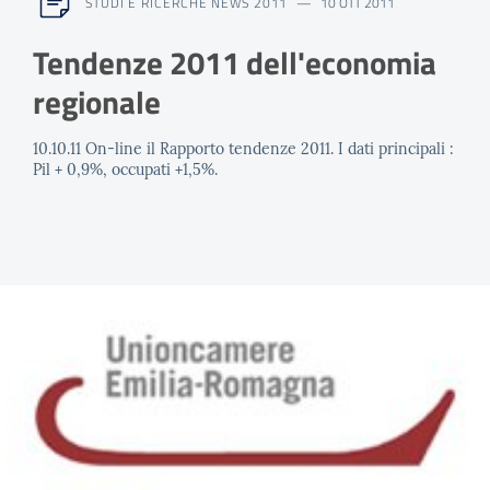
STUDI E RICERCHE NEWS 2011
10 OTT 2011
Tendenze 2011 dell'economia
regionale
10.10.11 On-line il Rapporto tendenze 2011. I dati principali :
Pil + 0,9%, occupati +1,5%.