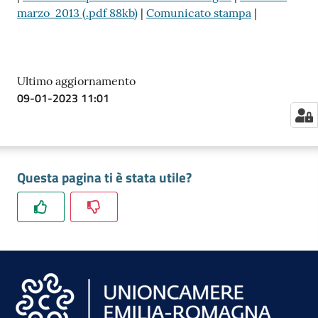
marzo 2013 (.pdf 88kb)
|
Comunicato stampa
|
Ultimo aggiornamento
09-01-2023 11:01
Questa pagina ti è stata utile?