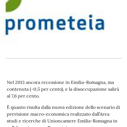
RSS
Seguici
su
Nel 2013 ancora recessione in Emilia-Romagna, ma
contenuta (-0,5 per cento), e la disoccupazione salirà
al 7,6 per cento.
È quanto risulta dalla nuova edizione dello scenario di
previsione macro-economica realizzato dall’Area
studi e ricerche di Unioncamere Emilia-Romagna in