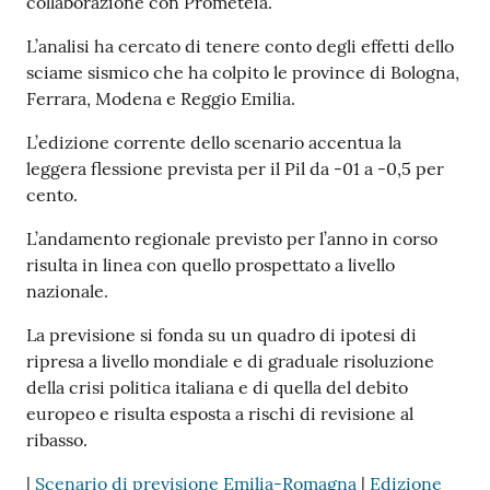
collaborazione con Prometeia.
L’analisi ha cercato di tenere conto degli effetti dello
sciame sismico che ha colpito le province di Bologna,
Ferrara, Modena e Reggio Emilia.
L’edizione corrente dello scenario accentua la
leggera flessione prevista per il Pil da -01 a -0,5 per
cento.
L’andamento regionale previsto per l’anno in corso
risulta in linea con quello prospettato a livello
nazionale.
La previsione si fonda su un quadro di ipotesi di
ripresa a livello mondiale e di graduale risoluzione
della crisi politica italiana e di quella del debito
europeo e risulta esposta a rischi di revisione al
ribasso.
|
Scenario di previsione Emilia-Romagna
|
Edizione