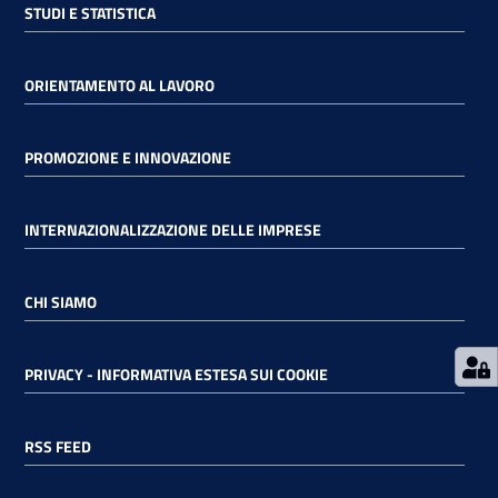
STUDI E STATISTICA
RSS
ORIENTAMENTO AL LAVORO
Seguici
PROMOZIONE E INNOVAZIONE
su
INTERNAZIONALIZZAZIONE DELLE IMPRESE
CHI SIAMO
PRIVACY - INFORMATIVA ESTESA SUI COOKIE
RSS FEED