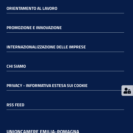
ORIENTAMENTO AL LAVORO
RSS
PROMOZIONE E INNOVAZIONE
Seguici
INTERNAZIONALIZZAZIONE DELLE IMPRESE
su
CHI SIAMO
PRIVACY - INFORMATIVA ESTESA SUI COOKIE
RSS FEED
UNIONCAMERE EMILIA-ROMAGNA