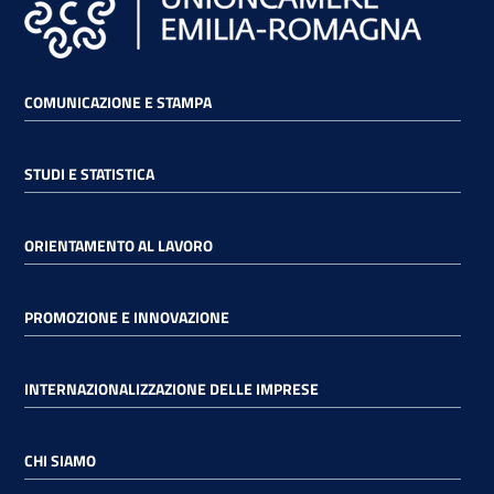
lavoro
COMUNICAZIONE E STAMPA
Promozione
e
Innovazione
STUDI E STATISTICA
Internazionalizzazione
ORIENTAMENTO AL LAVORO
delle
Imprese
PROMOZIONE E INNOVAZIONE
Chi
INTERNAZIONALIZZAZIONE DELLE IMPRESE
siamo
CHI SIAMO