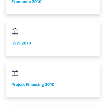
Ecomondo 2010
lavoro
Promozione
e
Innovazione
IWW 2010
Internazionalizzazione
delle
Imprese
Chi
Project Financing 2010
siamo