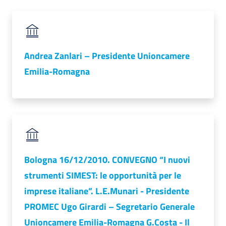
lavoro
Promozione
Andrea Zanlari – Presidente Unioncamere
e
Emilia-Romagna
Innovazione
Internazionalizzazione
delle
Imprese
Bologna 16/12/2010. CONVEGNO “I nuovi
strumenti SIMEST: le opportunità per le
Chi
siamo
imprese italiane”. L.E.Munari - Presidente
PROMEC Ugo Girardi – Segretario Generale
Unioncamere Emilia-Romagna G.Costa - Il