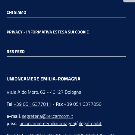
CHI SIAMO
PRIVACY - INFORMATIVA ESTESA SUI COOKIE
RSS FEED
UNIONCAMERE EMILIA-ROMAGNA
Viale Aldo Moro, 62 - 40127 Bologna
Tel
+39 051 6377011
-
Fax
+39 051 6377050
e-mail
:
segreteria@rer.camcom.it
p.e.c.
:
unioncamereemiliaromagna@legalmail.it