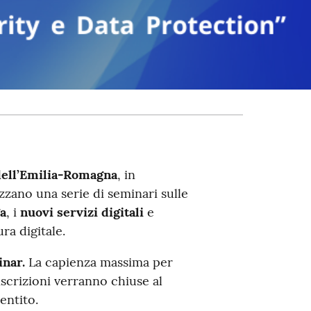
ell’Emilia-Romagna
, in
zzano una serie di seminari sulle
a
, i
nuovi servizi digitali
e
ra digitale.
nar.
La capienza massima per
scrizioni verranno chiuse al
ntito.