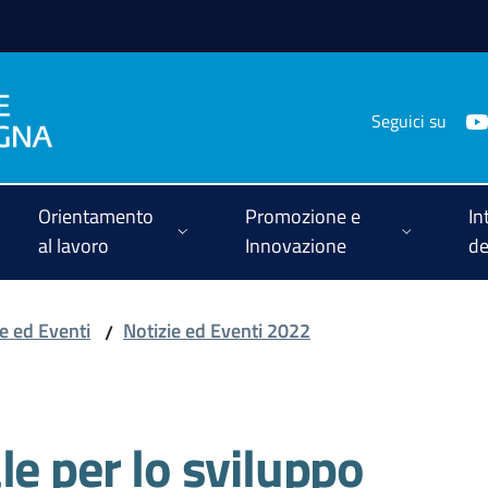
Seguici su
Orientamento
Promozione e
In
al lavoro
Innovazione
de
ie ed Eventi
Notizie ed Eventi 2022
/
le per lo sviluppo