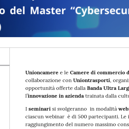
Unioncamere
e le
Camere di commercio d
collaborazione con
Uniontrasporti
, organi
opportunità offerte dalla
Banda Ultra Larg
l’
innovazione in azienda
trainata dalla cultu
I
seminari
si svolgeranno in modalità
webi
ciascun webinar è di 500 partecipanti. Le i
raggiungimento del numero massimo conse