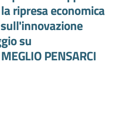
e la ripresa economica
 sull'innovazione
ggio su
 MEGLIO PENSARCI