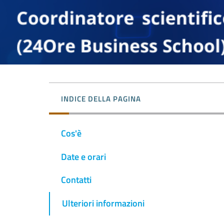
INDICE DELLA PAGINA
Cos'è
Date e orari
Contatti
Ulteriori informazioni