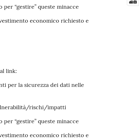
lo per “gestire” queste minacce
’investimento economico richiesto e
l link:
ti per la sicurezza dei dati nelle
lnerabilità/rischi/impatti
lo per “gestire” queste minacce
’investimento economico richiesto e