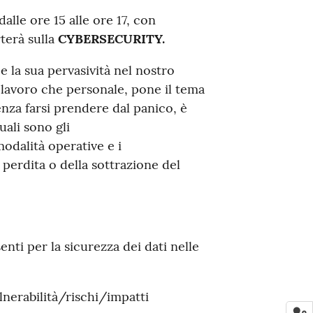
alle ore 15 alle ore 17, con
terà sulla
CYBERSECURITY.
 la sua pervasività nel nostro
 lavoro che personale, pone il tema
enza farsi prendere dal panico, è
ali sono gli
odalità operative e i
 perdita o della sottrazione del
enti per la sicurezza dei dati nelle
lnerabilità/rischi/impatti