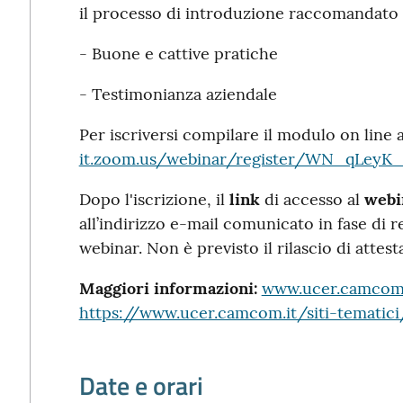
il processo di introduzione raccomandato
- Buone e cattive pratiche
- Testimonianza aziendale
Per iscriversi compilare il modulo on line a
it.zoom.us/webinar/register/WN_qLeyK
Dopo l'iscrizione, il
link
di accesso al
webi
all’indirizzo e-mail comunicato in fase di r
webinar. Non è previsto il rilascio di attest
Maggiori informazioni:
www.ucer.camcom.i
https://www.ucer.camcom.it/siti-tematici
Date e orari