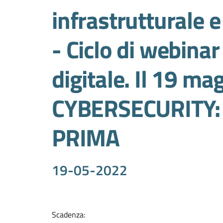
infrastrutturale 
- Ciclo di webinar
digitale. Il 19 ma
CYBERSECURITY:
PRIMA
19-05-2022
Scadenza
: