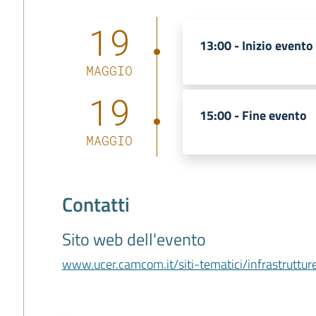
19
13:00 -
Inizio evento
MAGGIO
19
15:00 -
Fine evento
MAGGIO
Contatti
Sito web dell'evento
www.ucer.camcom.it/siti-tematici/infrastruttur