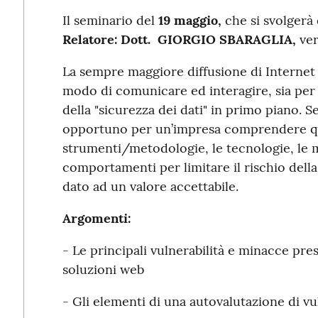
Il seminario del
19
maggio,
che si svolgerà d
Relatore: Dott. GIORGIO SBARAGLIA,
ver
La sempre maggiore diffusione di Internet e
modo di comunicare ed interagire, sia per
della "sicurezza dei dati" in primo piano. S
opportuno per un’impresa comprendere qu
strumenti/metodologie, le tecnologie, le m
comportamenti per limitare il rischio della
dato ad un valore accettabile.
Argomenti:
- Le principali vulnerabilità e minacce pres
soluzioni web
- Gli elementi di una autovalutazione di vu