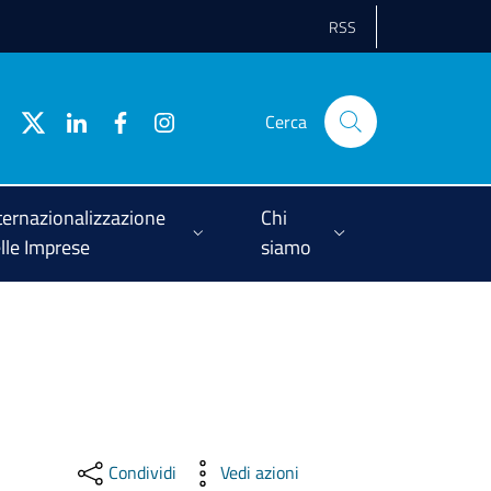
RSS
Cerca
ternazionalizzazione
Chi
lle Imprese
siamo
Condividi
Vedi azioni