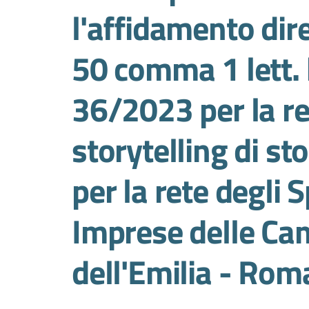
l'affidamento diret
50 comma 1 lett. b
36/2023 per la re
storytelling di st
per la rete degli 
Imprese delle Ca
dell'Emilia - Ro