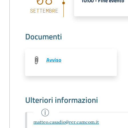
10:00 -
Fine evento
SETTEMBRE
Documenti
Avviso
Ulteriori informazioni
matteo.casadio@rer.camcom.it