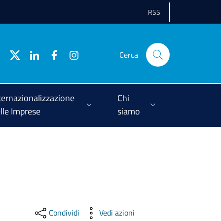
RSS
Cerca
ternazionalizzazione
Chi
lle Imprese
siamo
Condividi
Vedi azioni