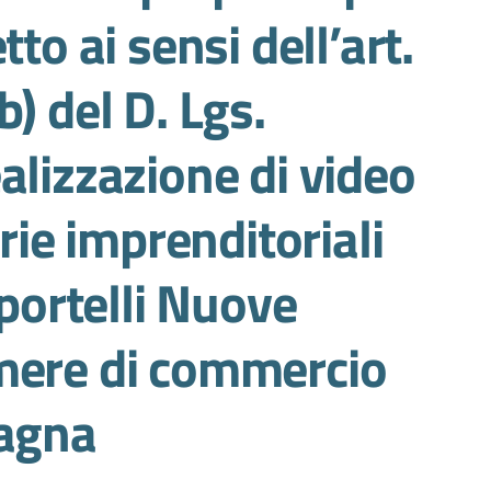
to ai sensi dell’art.
) del D. Lgs.
alizzazione di video
orie imprenditoriali
Sportelli Nuove
mere di commercio
magna