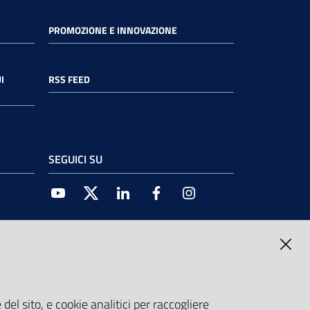
PROMOZIONE E INNOVAZIONE
I
RSS FEED
SEGUICI SU
Youtube
Twitter
Linkedin
Facebook
Instagram
del sito, e cookie analitici per raccogliere