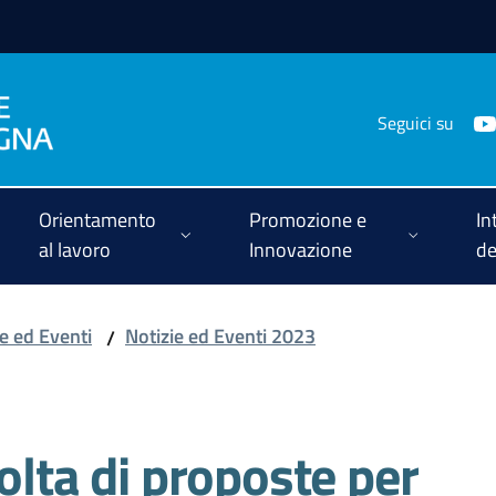
Seguici su
Orientamento
Promozione e
In
al lavoro
Innovazione
de
ie ed Eventi
Notizie ed Eventi 2023
/
olta di proposte per