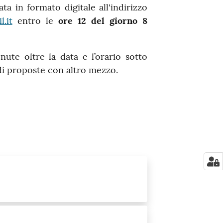
a in formato digitale all'indirizzo
.it
entro le
ore 12 del giorno 8
te oltre la data e l’orario sotto
di proposte con altro mezzo.