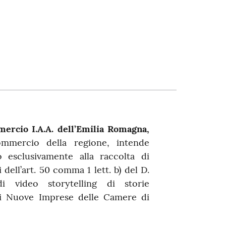
ercio I.A.A. dell’Emilia Romagna,
mmercio della regione, intende
o esclusivamente alla raccolta di
 dell’art. 50 comma 1 lett. b) del D.
i video storytelling di storie
lli Nuove Imprese delle Camere di