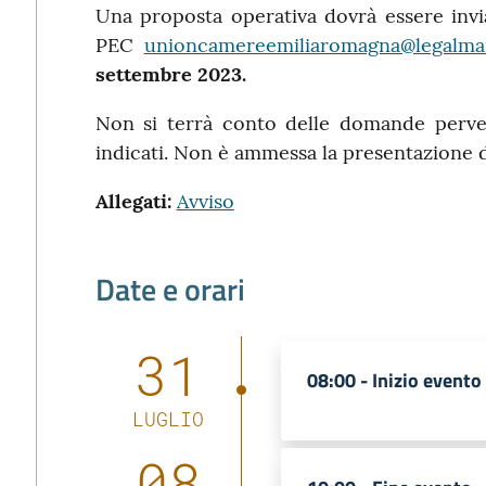
Una proposta operativa dovrà essere inviat
PEC
unioncamereemiliaromagna@legalmail
settembre 2023.
Non si terrà conto delle domande pervenu
indicati. Non è ammessa la presentazione 
Allegati:
Avviso
Date e orari
31
08:00 -
Inizio evento
LUGLIO
08