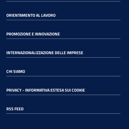
ORIENTAMENTO AL LAVORO
PROMOZIONE E INNOVAZIONE
INTERNAZIONALIZZAZIONE DELLE IMPRESE
CHI SIAMO
PRIVACY - INFORMATIVA ESTESA SUI COOKIE
RSS FEED