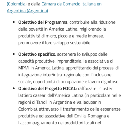
(Colombia
) e della
Cámara de Comercio Italiana en
Argentina (Argentina)
RSS
Obiettivo del Programma
: contribuire alla riduzione
della povertà in America Latina, migliorando la
produttività di micro, piccole e medie imprese,
Seguici
promuovere il loro sviluppo sostenibile
su
Obiettivo specifico
: sostenere lo sviluppo delle
capacità produttive, imprenditoriali e associative di
MPMI in America Latina, approfittando dei processi di
integrazione inter/intra-regionale con l'inclusione
sociale, opportunità di occupazione e lavoro dignitoso
Obiettivo del Progetto FOCAL
: rafforzare i cluster
lattiero caseari dell’America Latina (in particolare nelle
regioni di Tandil in Argentina e Valledupar in
Colombia), attraverso il trasferimento delle esperienze
produttive ed associative dell’Emilia-Romagna e
l’accompagnamento dei produttori locali nel