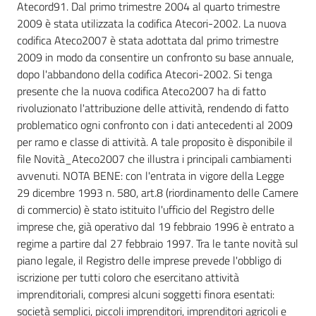
Atecord91. Dal primo trimestre 2004 al quarto trimestre
2009 è stata utilizzata la codifica Atecori-2002. La nuova
codifica Ateco2007 è stata adottata dal primo trimestre
2009 in modo da consentire un confronto su base annuale,
dopo l'abbandono della codifica Atecori-2002. Si tenga
presente che la nuova codifica Ateco2007 ha di fatto
rivoluzionato l'attribuzione delle attività, rendendo di fatto
problematico ogni confronto con i dati antecedenti al 2009
per ramo e classe di attività. A tale proposito è disponibile il
file Novità_Ateco2007 che illustra i principali cambiamenti
avvenuti. NOTA BENE: con l'entrata in vigore della Legge
29 dicembre 1993 n. 580, art.8 (riordinamento delle Camere
di commercio) è stato istituito l'ufficio del Registro delle
imprese che, già operativo dal 19 febbraio 1996 è entrato a
regime a partire dal 27 febbraio 1997. Tra le tante novità sul
piano legale, il Registro delle imprese prevede l'obbligo di
iscrizione per tutti coloro che esercitano attività
imprenditoriali, compresi alcuni soggetti finora esentati:
società semplici, piccoli imprenditori, imprenditori agricoli e