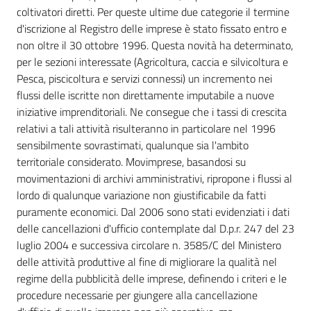
coltivatori diretti. Per queste ultime due categorie il termine
d'iscrizione al Registro delle imprese è stato fissato entro e
non oltre il 30 ottobre 1996. Questa novità ha determinato,
per le sezioni interessate (Agricoltura, caccia e silvicoltura e
Pesca, piscicoltura e servizi connessi) un incremento nei
flussi delle iscritte non direttamente imputabile a nuove
iniziative imprenditoriali. Ne consegue che i tassi di crescita
relativi a tali attività risulteranno in particolare nel 1996
sensibilmente sovrastimati, qualunque sia l'ambito
territoriale considerato. Movimprese, basandosi su
movimentazioni di archivi amministrativi, ripropone i flussi al
lordo di qualunque variazione non giustificabile da fatti
puramente economici. Dal 2006 sono stati evidenziati i dati
delle cancellazioni d'ufficio contemplate dal D.p.r. 247 del 23
luglio 2004 e successiva circolare n. 3585/C del Ministero
delle attività produttive al fine di migliorare la qualità nel
regime della pubblicità delle imprese, definendo i criteri e le
procedure necessarie per giungere alla cancellazione