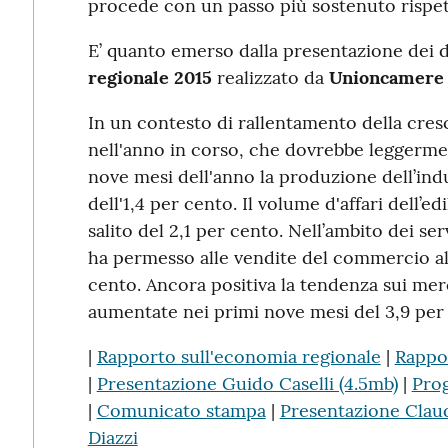
procede con un passo più sostenuto rispetto 
E’ quanto emerso dalla presentazione dei d
regionale 2015
realizzato da
Unioncamere 
In un contesto di rallentamento della cre
nell'anno in corso, che dovrebbe leggermen
nove mesi dell'anno la produzione dell’ind
dell'1,4 per cento. Il volume d'affari dell’ed
salito del 2,1 per cento. Nell’ambito dei ser
ha permesso alle vendite del commercio al 
cento. Ancora positiva la tendenza sui merc
aumentate nei primi nove mesi del 3,9 per
|
Rapporto sull'economia regionale
|
Rappor
|
Presentazione Guido Caselli (4.5mb)
|
Pro
|
Comunicato stampa
|
Presentazione Claud
Diazzi