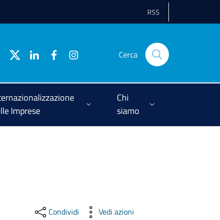
RSS
Cerca
ternazionalizzazione
Chi
lle Imprese
siamo
Condividi
Vedi azioni