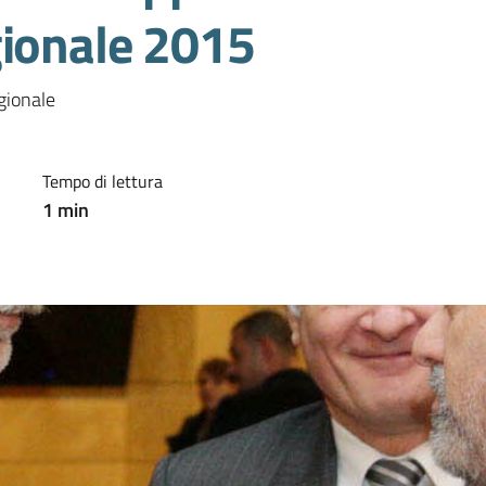
gionale 2015
gionale 
Tempo di lettura
1
min