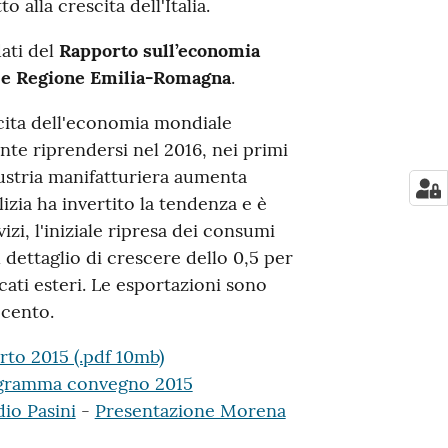
alla crescita dell'Italia.
ati del
Rapporto sull’economia
e Regione Emilia-Romagna
.
scita dell'economia mondiale
te riprendersi nel 2016, nei primi
ustria manifatturiera aumenta
ilizia ha invertito la tendenza e è
vizi, l'iniziale ripresa dei consumi
dettaglio di crescere dello 0,5 per
ati esteri. Le esportazioni sono
 cento.
to 2015 (.pdf 10mb)
gramma convegno 2015
io Pasini
-
Presentazione Morena